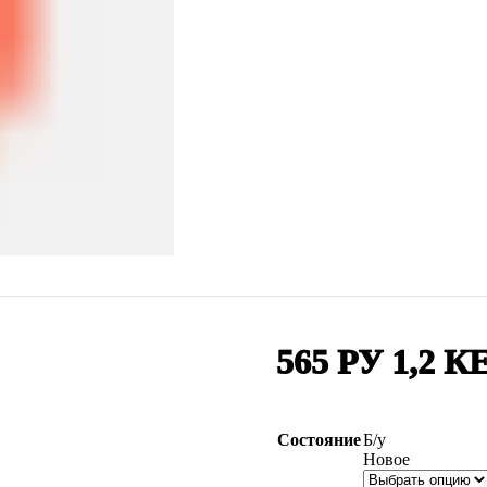
565 РУ 1,2
Состояние
Б/у
Новое