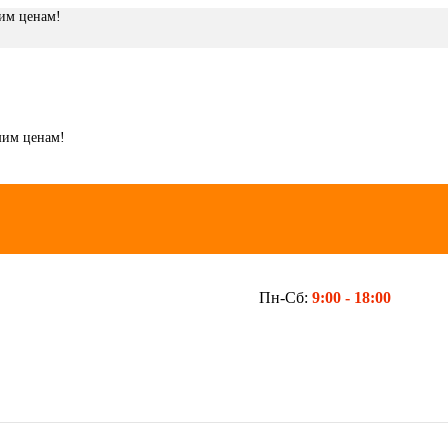
шим ценам!
шим ценам!
Пн-Сб:
9:00 -
18:00