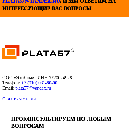
PLATA57@YANDEX.RU
, И МЫ ОТВЕТИМ НА
ИНТЕРЕСУЮЩИЕ ВАС ВОПРОСЫ
ООО «ЭкоЛом» | ИНН 5720024928
Телефон:
+7 (910) 031-80-00
Email:
plata57@yandex.ru
Связаться с нами
ПРОКОНСУЛЬТИРУЕМ ПО ЛЮБЫМ
ВОПРОСАМ