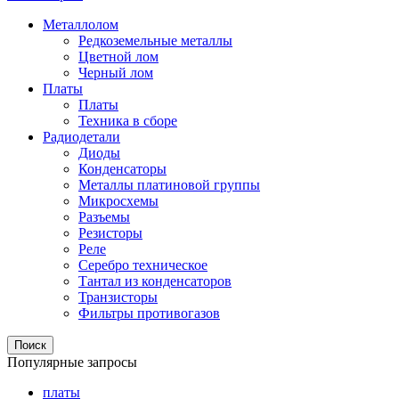
Металлолом
Редкоземельные металлы
Цветной лом
Черный лом
Платы
Платы
Техника в сборе
Радиодетали
Диоды
Конденсаторы
Металлы платиновой группы
Микросхемы
Разъемы
Резисторы
Реле
Серебро техническое
Тантал из конденсаторов
Транзисторы
Фильтры противогазов
Поиск
Популярные запросы
платы