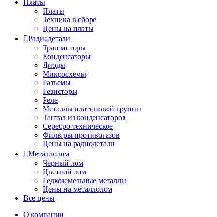
Платы
Платы
Техника в сборе
Цены на платы
Радиодетали
Транзисторы
Конденсаторы
Диоды
Микросхемы
Разъемы
Резисторы
Реле
Металлы платиновой группы
Тантал из конденсаторов
Серебро техническое
Фильтры противогазов
Цены на радиодетали
Металлолом
Черный лом
Цветной лом
Редкоземельные металлы
Цены на металлолом
Все цены
О компании