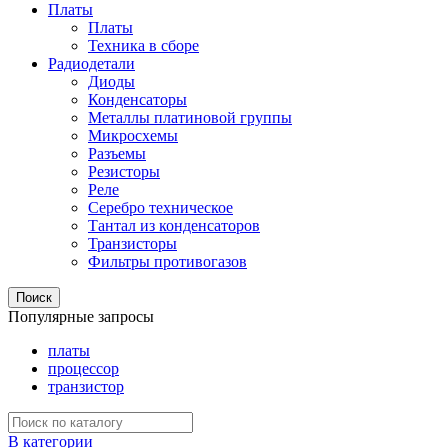
Платы
Платы
Техника в сборе
Радиодетали
Диоды
Конденсаторы
Металлы платиновой группы
Микросхемы
Разъемы
Резисторы
Реле
Серебро техническое
Тантал из конденсаторов
Транзисторы
Фильтры противогазов
Поиск
Популярные запросы
платы
процессор
транзистор
В категории