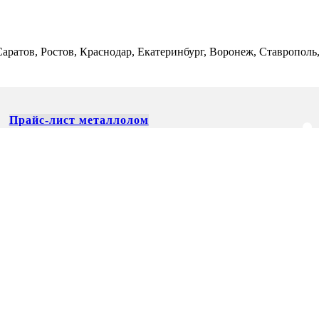
 Саратов, Ростов, Краснодар, Екатеринбург, Воронеж, Ставропол
Прайс-лист металлолом