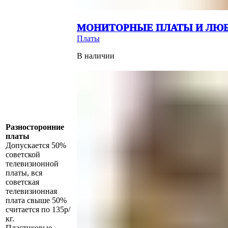
МОНИТОРНЫЕ ПЛАТЫ И ЛЮБЫ
Платы
В наличии
Разносторонние
платы
Допускается 50%
советской
телевизионной
платы, вся
советская
телевизионная
плата свыше 50%
считается по 135р/
кг.
Пластиковые,