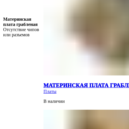
Материнская
плата грабленая
Отсутствие чипов
или разъемов
МАТЕРИНСКАЯ ПЛАТА ГРАБ
Платы
В наличии