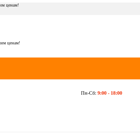
шим ценам!
шим ценам!
Пн-Сб:
9:00 -
18:00