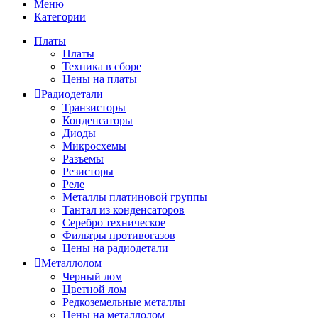
Меню
Категории
Платы
Платы
Техника в сборе
Цены на платы
Радиодетали
Транзисторы
Конденсаторы
Диоды
Микросхемы
Разъемы
Резисторы
Реле
Металлы платиновой группы
Тантал из конденсаторов
Серебро техническое
Фильтры противогазов
Цены на радиодетали
Металлолом
Черный лом
Цветной лом
Редкоземельные металлы
Цены на металлолом