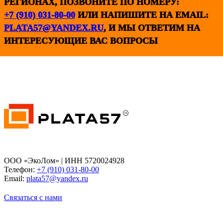
РЕГИОНАХ, ПОЗВОНИТЕ ПО НОМЕРУ:
+7 (910) 031-80-00
ИЛИ НАПИШИТЕ НА EMAIL:
PLATA57@YANDEX.RU
, И МЫ ОТВЕТИМ НА
ИНТЕРЕСУЮЩИЕ ВАС ВОПРОСЫ
ООО «ЭкоЛом» | ИНН 5720024928
Телефон:
+7 (910) 031-80-00
Email:
plata57@yandex.ru
Связаться с нами