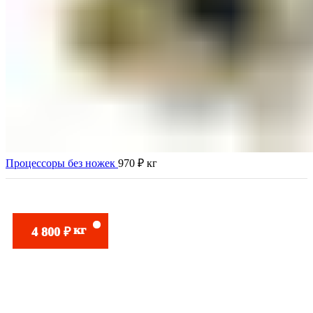
Процессоры без ножек
970
₽
кг
кг
4 800
₽