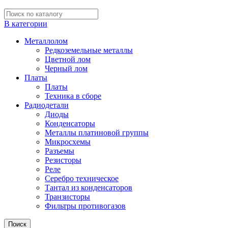
В категории
Металлолом
Редкоземельные металлы
Цветной лом
Черный лом
Платы
Платы
Техника в сборе
Радиодетали
Диоды
Конденсаторы
Металлы платиновой группы
Микросхемы
Разъемы
Резисторы
Реле
Серебро техническое
Тантал из конденсаторов
Транзисторы
Фильтры противогазов
Поиск