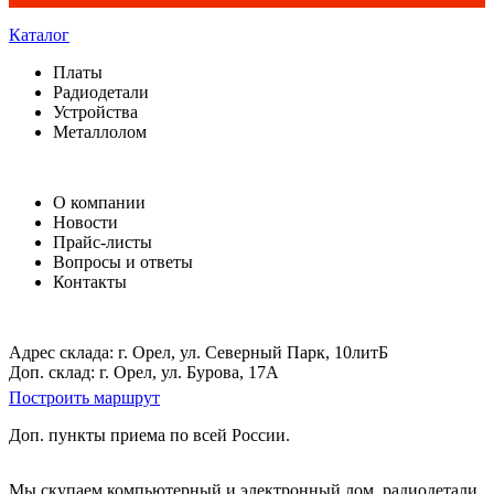
Каталог
Платы
Радиодетали
Устройства
Металлолом
О компании
Новости
Прайс-листы
Вопросы и ответы
Контакты
Адрес склада: г. Орел, ул. Северный Парк, 10литБ
Доп. склад: г. Орел, ул. Бурова, 17А
Построить маршрут
Доп. пункты приема по всей России.
Мы скупаем компьютерный и электронный лом, радиодетали,