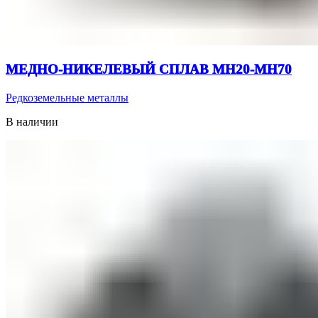
МЕДНО-НИКЕЛЕВЫЙ СПЛАВ МН20-МН70
Редкоземельные металлы
В наличии