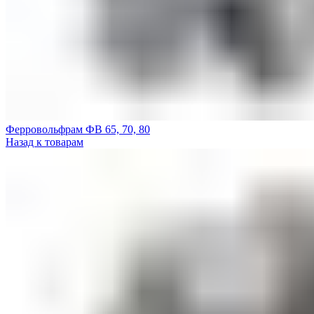
Ферровольфрам ФВ 65, 70, 80
Назад к товарам