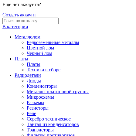
Еще нет аккаунта?
Создать аккаунт
В категории
Металлолом
Редкоземельные металлы
Цветной лом
Черный лом
Платы
Платы
Техника в сборе
Радиодетали
Диоды
Конденсаторы
Металлы платиновой группы
Микросхемы
Разъемы
Резисторы
Реле
Серебро техническое
Тантал из конденсаторов
Транзисторы
Фильтры противогазов