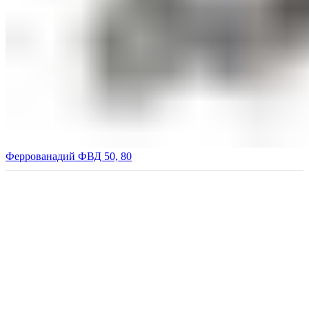
Феррованадий ФВД 50, 80