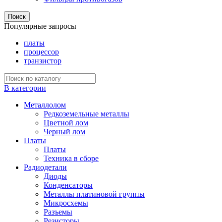
Поиск
Популярные запросы
платы
процессор
транзистор
В категории
Металлолом
Редкоземельные металлы
Цветной лом
Черный лом
Платы
Платы
Техника в сборе
Радиодетали
Диоды
Конденсаторы
Металлы платиновой группы
Микросхемы
Разъемы
Резисторы