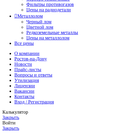
Фильтры противогазов
Цены на радиодетали
Металлолом
Черный лом
Цветной лом
Редкоземельные металлы
Цены на металлолом
Все цены
О компании
Ростов-на-Дону
Новости
Прайс-листы
Вопросы и ответы
Утилизация
Лицензии
Вакансии
Контакты
Вход / Регистрация
Калькулятор
Закрыть
Войти
Закрыть