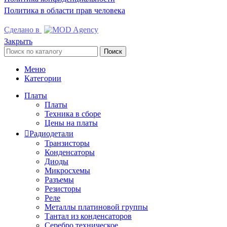
Политика в области прав человека
Сделано в
Закрыть
Поиск
Меню
Категории
Платы
Платы
Техника в сборе
Цены на платы
Радиодетали
Транзисторы
Конденсаторы
Диоды
Микросхемы
Разъемы
Резисторы
Реле
Металлы платиновой группы
Тантал из конденсаторов
Серебро техническое