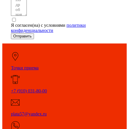
Я согласен(на) с условиями
политики
конфиденциальности
Отправить
Точки приема
+7 (910) 031-80-00
plata57@yandex.ru