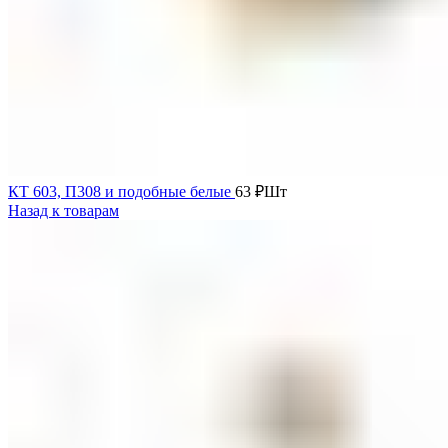
КТ 603, П308 и подобные белые
63
₽
Шт
Назад к товарам