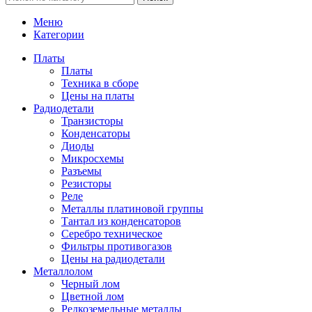
Меню
Категории
Платы
Платы
Техника в сборе
Цены на платы
Радиодетали
Транзисторы
Конденсаторы
Диоды
Микросхемы
Разъемы
Резисторы
Реле
Металлы платиновой группы
Тантал из конденсаторов
Серебро техническое
Фильтры противогазов
Цены на радиодетали
Металлолом
Черный лом
Цветной лом
Редкоземельные металлы