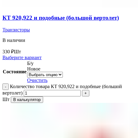
КТ 920,922 и подобные (большой вертолет)
Транзисторы
В наличии
330
₽
Шт
Выберите вариант
Б/у
Новое
Состояние
Очистить
Количество товара КТ 920,922 и подобные (большой
вертолет)
Шт
В калькулятор