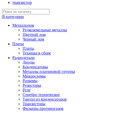
транзистор
В категории
Металлолом
Редкоземельные металлы
Цветной лом
Черный лом
Платы
Платы
Техника в сборе
Радиодетали
Диоды
Конденсаторы
Металлы платиновой группы
Микросхемы
Разъемы
Резисторы
Реле
Серебро техническое
Тантал из конденсаторов
Транзисторы
Фильтры противогазов