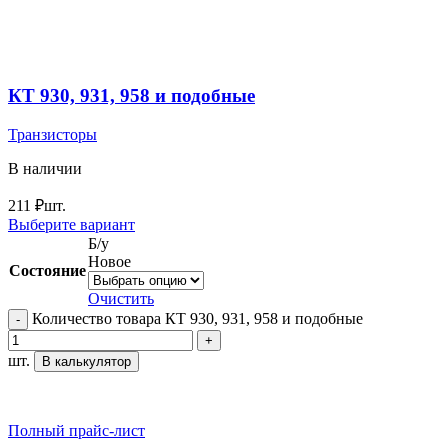
КТ 930, 931, 958 и подобные
Транзисторы
В наличии
211
₽
шт.
Выберите вариант
Б/у
Новое
Состояние
Очистить
Количество товара КТ 930, 931, 958 и подобные
шт.
В калькулятор
Полный прайс-лист