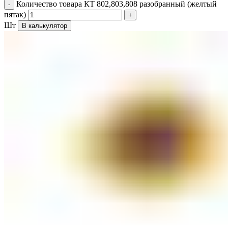
Количество товара КТ 802,803,808 разобранный (желтый
пятак)
Шт
В калькулятор