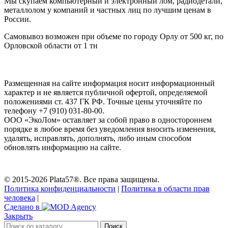
Мы скупаем компьютерный и электронный лом, радиодетали,
металлолом у компаний и частных лиц по лучшим ценам в
России.
Самовывоз возможен при объеме по городу Орлу от 500 кг, по
Орловской области от 1 тн
Размещенная на сайте информация носит информационный
характер и не является публичной офертой, определяемой
положениями ст. 437 ГК РФ. Точные цены уточняйте по
телефону +7 (910) 031-80-00.
ООО «ЭкоЛом» оставляет за собой право в одностороннем
порядке в любое время без уведомления вносить изменения,
удалять, исправлять, дополнять, либо иным способом
обновлять информацию на сайте.
© 2015-2026 Plata57®. Все права защищены.
Политика конфиденциальности
|
Политика в области прав
человека
|
Сделано в
Закрыть
Поиск