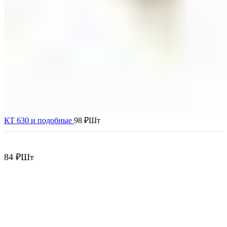
КТ 630 и подобные
98
₽
Шт
84
₽
Шт