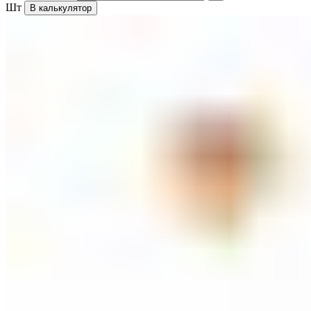
Шт
В калькулятор