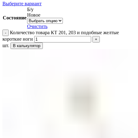
Выберите вариант
Б/у
Новое
Состояние
Очистить
Количество товара КТ 201, 203 и подобные желтые
короткие ноги
шт.
В калькулятор