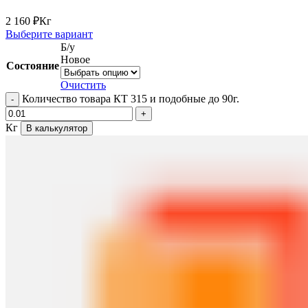
2 160
₽
Кг
Выберите вариант
Б/у
Новое
Состояние
Очистить
Количество товара КТ 315 и подобные до 90г.
Кг
В калькулятор