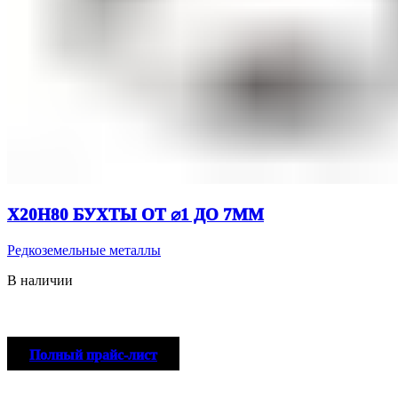
Х20Н80 БУХТЫ ОТ ⌀1 ДО 7ММ
Редкоземельные металлы
В наличии
Полный прайс-лист