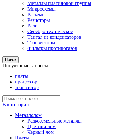
Металлы платиновой группы
Микросхемы
Разъемы
Резисторы
Реле
Серебро техническое
Тантал из конденсаторов
Транзисторы
Фильтры противогазов
Поиск
Популярные запросы
платы
процессор
транзистор
В категории
Металлолом
Редкоземельные металлы
Цветной лом
Черный лом
Платы