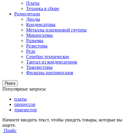
Платы
Техника в сборе
Радиодетали
Диоды
Конденсаторы
Металлы платиновой группы
Микросхемы
Разъемы
Резисторы
Реле
Серебро техническое
Тантал из конденсаторов
Транзисторы
Фильтры противогазов
Поиск
Популярные запросы
платы
процессор
транзистор
Начните вводить текст, чтобы увидеть товары, которые вы
ищете.
Прайс