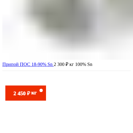
Припой ПОС 18-90% Sn
2 300
₽
кг 100% Sn
кг
2 450
₽