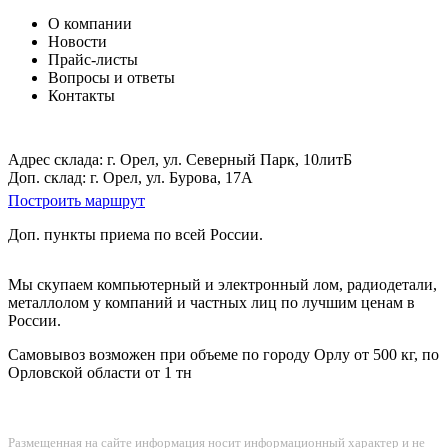
О компании
Новости
Прайс-листы
Вопросы и ответы
Контакты
Адрес склада: г. Орел, ул. Северный Парк, 10литБ
Доп. склад: г. Орел, ул. Бурова, 17А
Построить маршрут
Доп. пункты приема по всей России.
Мы скупаем компьютерный и электронный лом, радиодетали,
металлолом у компаний и частных лиц по лучшим ценам в
России.
Самовывоз возможен при объеме по городу Орлу от 500 кг, по
Орловской области от 1 тн
Размещенная на сайте информация носит информационный характер и не