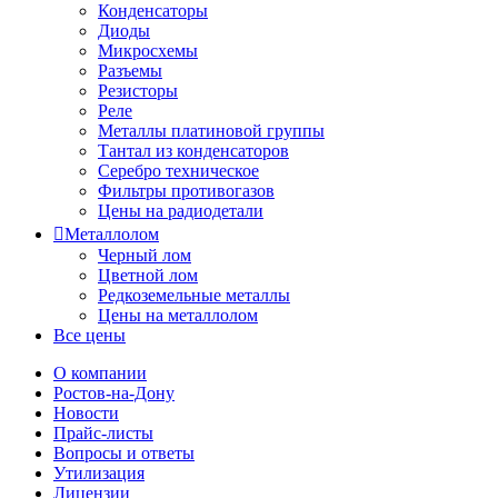
Конденсаторы
Диоды
Микросхемы
Разъемы
Резисторы
Реле
Металлы платиновой группы
Тантал из конденсаторов
Серебро техническое
Фильтры противогазов
Цены на радиодетали
Металлолом
Черный лом
Цветной лом
Редкоземельные металлы
Цены на металлолом
Все цены
О компании
Ростов-на-Дону
Новости
Прайс-листы
Вопросы и ответы
Утилизация
Лицензии