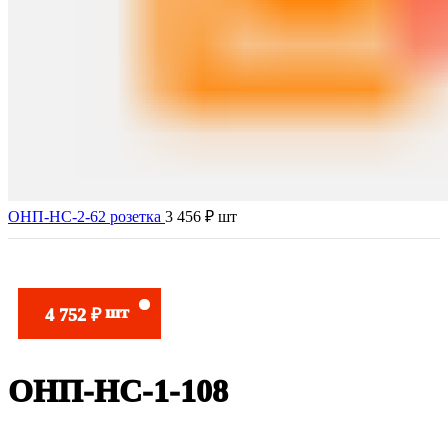
ОНП-НС-2-62 розетка
3 456
₽
шт
шт
4 752
₽
Нажмите, чтобы увеличить
ОНП-НС-1-108