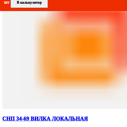
шт
шт
шт
шт
шт
шт
В калькулятор
В калькулятор
В калькулятор
В калькулятор
В калькулятор
В калькулятор
СНП 34-69 ВИЛКА ЛОКАЛЬНАЯ