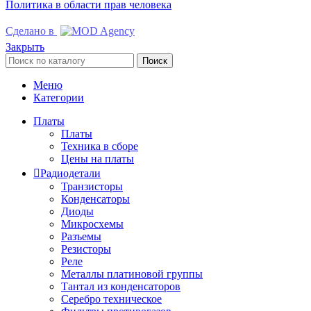
Политика в области прав человека
Сделано в
Закрыть
Поиск
Меню
Категории
Платы
Платы
Техника в сборе
Цены на платы
Радиодетали
Транзисторы
Конденсаторы
Диоды
Микросхемы
Разъемы
Резисторы
Реле
Металлы платиновой группы
Тантал из конденсаторов
Серебро техническое