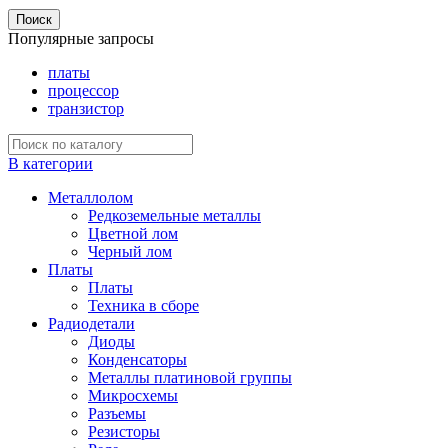
Поиск
Популярные запросы
платы
процессор
транзистор
В категории
Металлолом
Редкоземельные металлы
Цветной лом
Черный лом
Платы
Платы
Техника в сборе
Радиодетали
Диоды
Конденсаторы
Металлы платиновой группы
Микросхемы
Разъемы
Резисторы