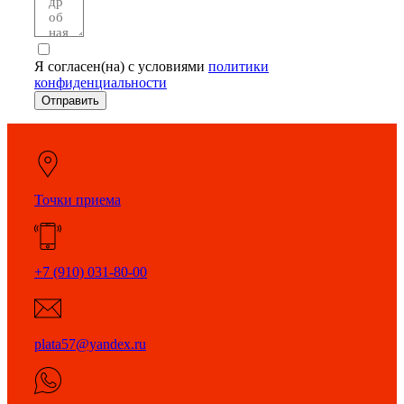
Я согласен(на) с условиями
политики
конфиденциальности
Отправить
Точки приема
+7 (910) 031-80-00
plata57@yandex.ru