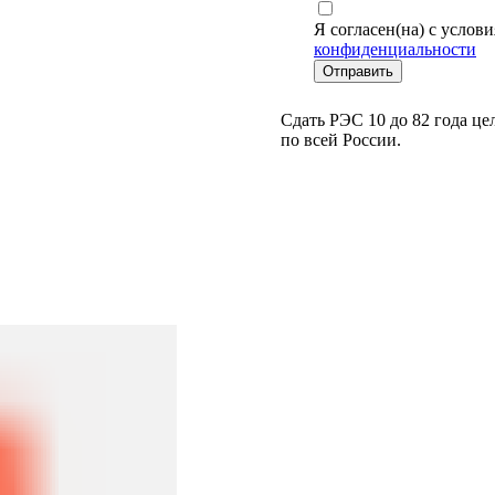
Я согласен(на) с услов
конфиденциальности
Отправить
Сдать РЭС 10 до 82 года цел
по всей России.