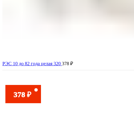
РЭС 10 до 82 года целая 320
378
₽
378
₽