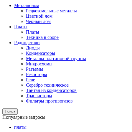
Металлолом
Редкоземельные металлы
Цветной лом
Черный лом
Платы
Платы
Техника в сборе
Радиодетали
Диоды
Конденсаторы
Металлы платиновой группы
Микросхемы
Разъемы
Резисторы
Реле
Серебро техническое
Тантал из конденсаторов
Транзисторы
Фильтры противогазов
Поиск
Популярные запросы
платы