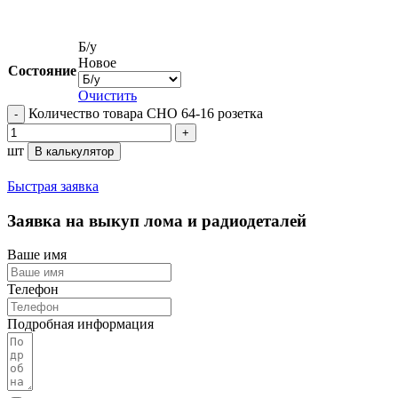
Б/у
Новое
Состояние
Очистить
Количество товара СНО 64-16 розетка
шт
В калькулятор
Быстрая заявка
Заявка на выкуп лома и радиодеталей
Ваше имя
Телефон
Подробная информация