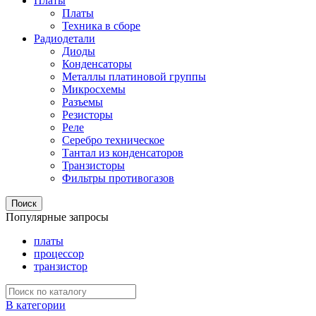
Платы
Платы
Техника в сборе
Радиодетали
Диоды
Конденсаторы
Металлы платиновой группы
Микросхемы
Разъемы
Резисторы
Реле
Серебро техническое
Тантал из конденсаторов
Транзисторы
Фильтры противогазов
Поиск
Популярные запросы
платы
процессор
транзистор
В категории