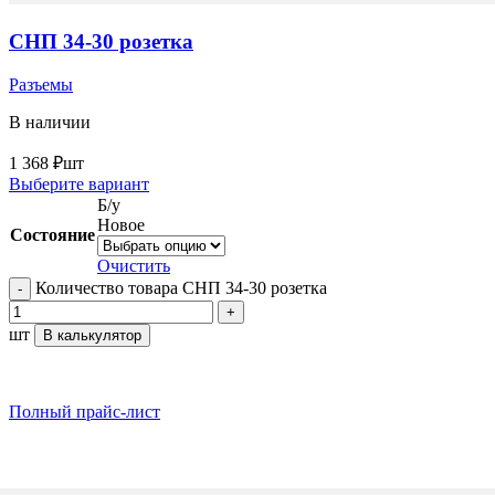
СНП 34-30 розетка
Разъемы
В наличии
1 368
₽
шт
Выберите вариант
Б/у
Новое
Состояние
Очистить
Количество товара СНП 34-30 розетка
шт
В калькулятор
Полный прайс-лист