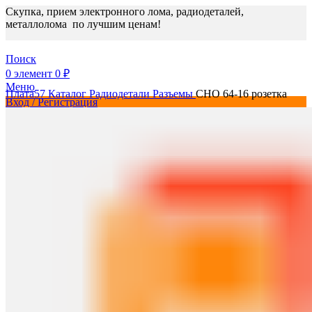
Скупка, прием электронного лома, радиодеталей,
металлолома по лучшим ценам!
Поиск
0
элемент
0
₽
Меню
Плата57
Каталог
Радиодетали
Разъемы
СНО 64-16 розетка
Вход / Регистрация