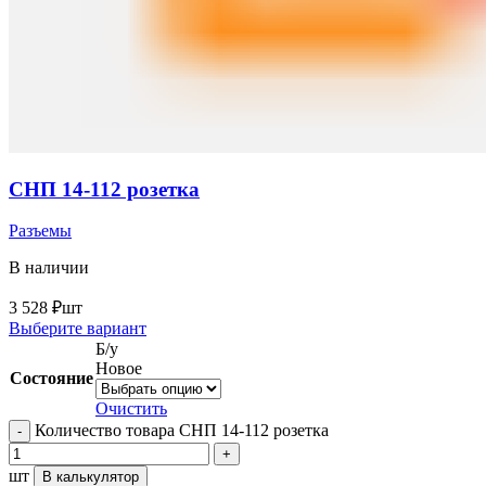
СНП 14-112 розетка
Разъемы
В наличии
3 528
₽
шт
Выберите вариант
Б/у
Новое
Состояние
Очистить
Количество товара СНП 14-112 розетка
шт
В калькулятор