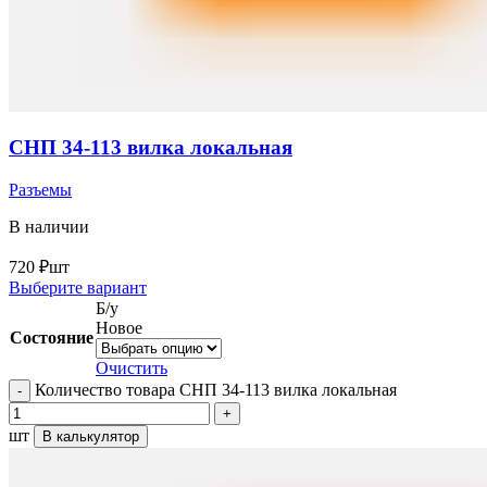
СНП 34-113 вилка локальная
Разъемы
В наличии
720
₽
шт
Выберите вариант
Б/у
Новое
Состояние
Очистить
Количество товара СНП 34-113 вилка локальная
шт
В калькулятор