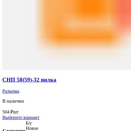
СНП 58(59)-32 вилка
Разъемы
В наличии
504
₽
шт
Выберите вариант
Б/у
Новое
Состояние