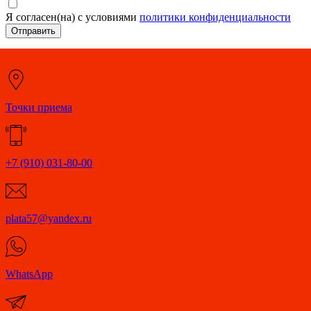
Я согласен(на) с условиями
политики конфиденциальности
Отправить
Точки приема
+7 (910) 031-80-00
plata57@yandex.ru
WhatsApp