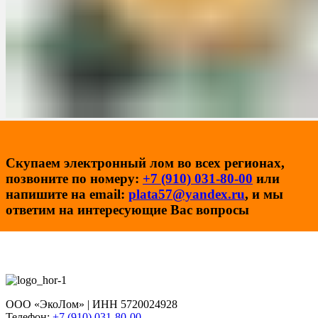
Скупаем электронный лом во всех регионах,
позвоните по номеру:
+7 (910) 031-80-00
или
напишите на email:
plata57@yandex.ru
, и мы
ответим на интересующие Вас вопросы
ООО «ЭкоЛом» | ИНН 5720024928
Телефон:
+7 (910) 031-80-00