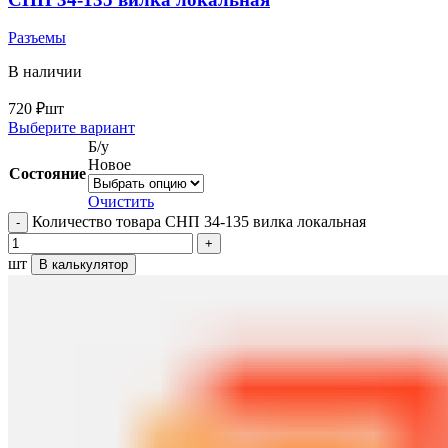
Разъемы
В наличии
720
₽
шт
Выберите вариант
Б/у
Новое
Состояние
Очистить
Количество товара СНП 34-135 вилка локальная
шт
В калькулятор