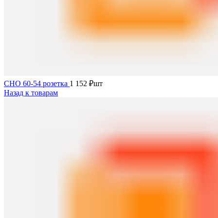
СНО 60-54 розетка
1 152
₽
шт
Назад к товарам