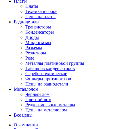
Платы
Платы
Техника в сборе
Цены на платы
Радиодетали
Транзисторы
Конденсаторы
Диоды
Микросхемы
Разъемы
Резисторы
Реле
Металлы платиновой группы
Тантал из конденсаторов
Серебро техническое
Фильтры противогазов
Цены на радиодетали
Металлолом
Черный лом
Цветной лом
Редкоземельные металлы
Цены на металлолом
Все цены
О компании