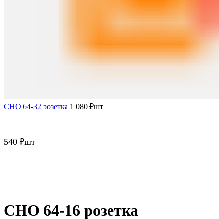
СНО 64-32 розетка
1 080
₽
шт
540
₽
шт
Нажмите, чтобы увеличить
СНО 64-16 розетка