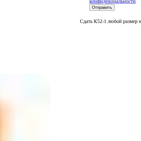
конфиденциальности
Отправить
Сдать К52-1 любой размер н