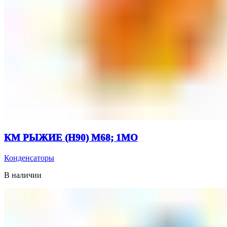
КМ РЫЖИЕ (Н90) М68; 1МО
Конденсаторы
В наличии