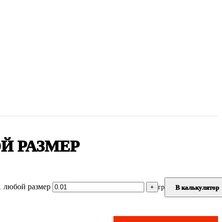
ОЙ РАЗМЕР
1 любой размер
гр
В калькулятор