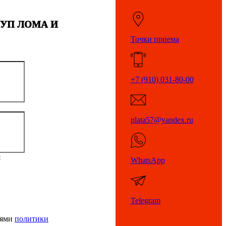
КУП ЛОМА И
Точки приема
+7 (910) 031-80-00
plata57@yandex.ru
я
WhatsApp
Telegram
иями
политики