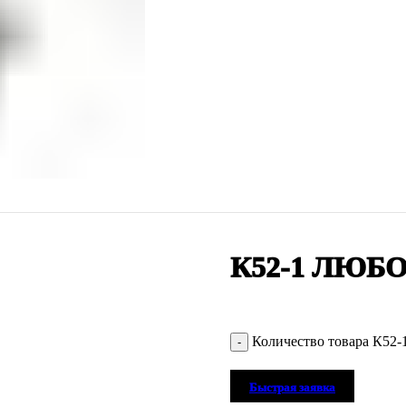
К52-1 ЛЮБ
Количество товара К52-
Быстрая заявка