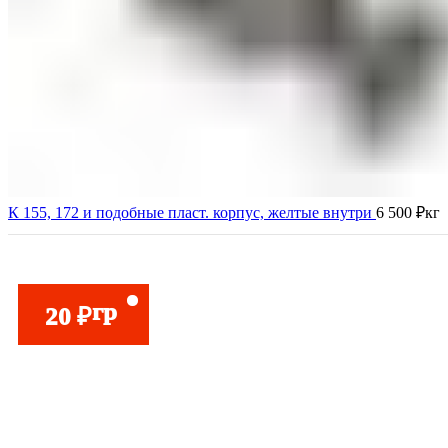
К 155, 172 и подобные пласт. корпус, желтые внутри
6 500
₽
кг
гр
20
₽