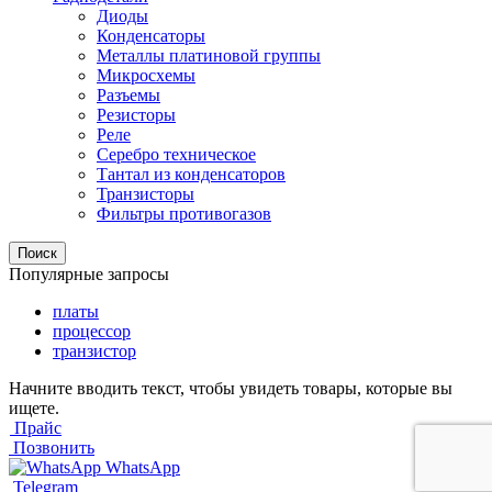
Диоды
Конденсаторы
Металлы платиновой группы
Микросхемы
Разъемы
Резисторы
Реле
Серебро техническое
Тантал из конденсаторов
Транзисторы
Фильтры противогазов
Поиск
Популярные запросы
платы
процессор
транзистор
Начните вводить текст, чтобы увидеть товары, которые вы
ищете.
Прайс
Позвонить
WhatsApp
Telegram