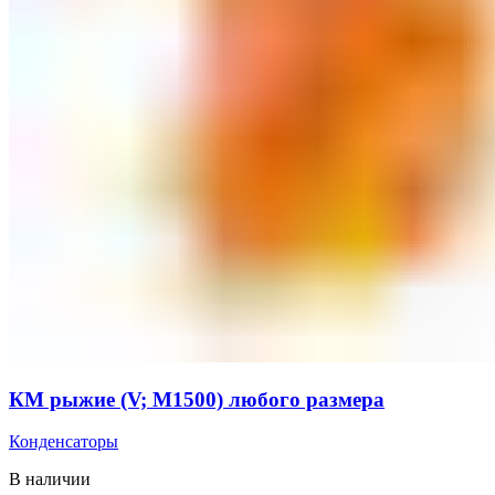
КМ рыжие (V; М1500) любого размера
Конденсаторы
В наличии