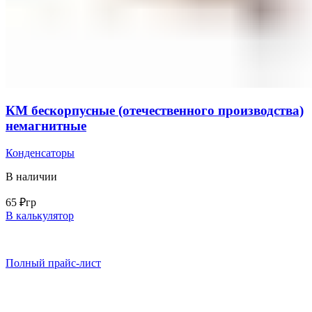
КМ бескорпусные (отечественного производства)
немагнитные
Конденсаторы
В наличии
65
₽
гр
В калькулятор
Полный прайс-лист