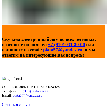
Скупаем электронный лом во всех регионах,
позвоните по номеру:
+7 (910) 031-80-00
или
напишите на email:
plata57@yandex.ru
, и мы
ответим на интересующие Вас вопросы
ООО «ЭкоЛом» | ИНН 5720024928
Телефон:
+7 (910) 031-80-00
Email:
plata57@yandex.ru
Связаться с нами