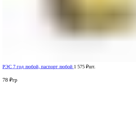
РЭС 7 год любой, паспорт любой
1 575
₽
шт.
78
₽
гр