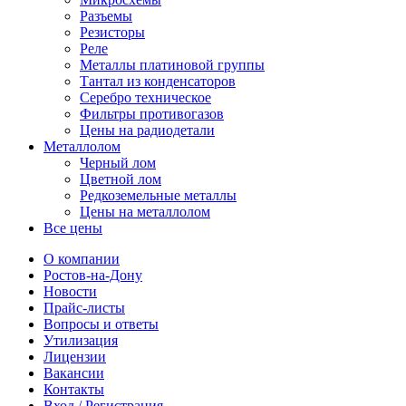
Разъемы
Резисторы
Реле
Металлы платиновой группы
Тантал из конденсаторов
Серебро техническое
Фильтры противогазов
Цены на радиодетали
Металлолом
Черный лом
Цветной лом
Редкоземельные металлы
Цены на металлолом
Все цены
О компании
Ростов-на-Дону
Новости
Прайс-листы
Вопросы и ответы
Утилизация
Лицензии
Вакансии
Контакты
Вход / Регистрация