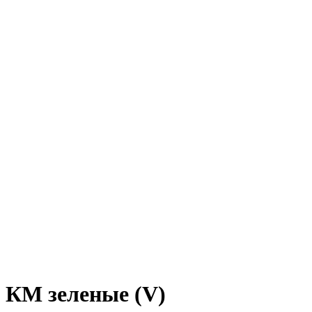
Нажмите, чтобы увеличить
КМ зеленые (V)