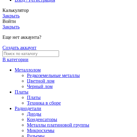
Калькулятор
Закрыть
Войти
Закрыть
Еще нет аккаунта?
Создать аккаунт
В категории
Металлолом
Редкоземельные металлы
Цветной лом
Черный лом
Платы
Платы
Техника в сборе
Радиодетали
Диоды
Конденсаторы
Металлы платиновой группы
Микросхемы
Разъемы