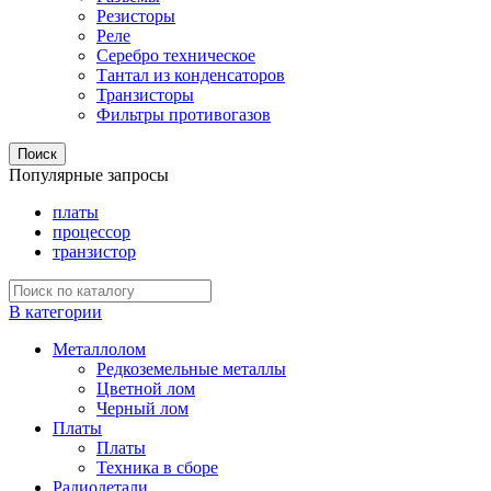
Резисторы
Реле
Серебро техническое
Тантал из конденсаторов
Транзисторы
Фильтры противогазов
Поиск
Популярные запросы
платы
процессор
транзистор
В категории
Металлолом
Редкоземельные металлы
Цветной лом
Черный лом
Платы
Платы
Техника в сборе
Радиодетали