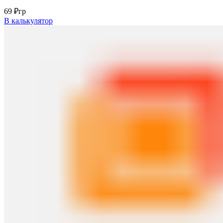
69
₽
гр
В калькулятор