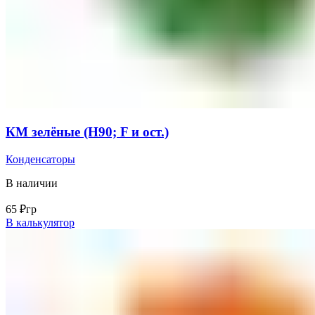
КМ зелёные (H90; F и ост.)
Конденсаторы
В наличии
65
₽
гр
В калькулятор