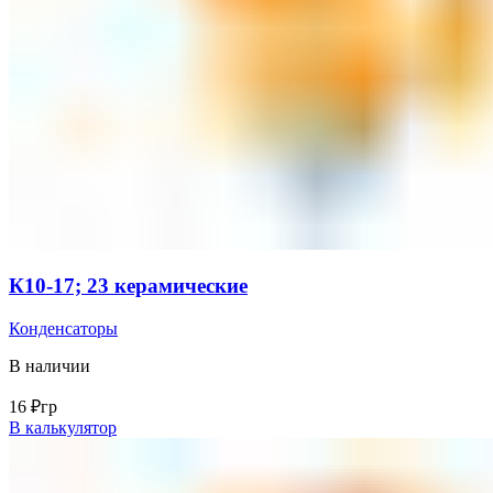
К10-17; 23 керамические
Конденсаторы
В наличии
16
₽
гр
В калькулятор