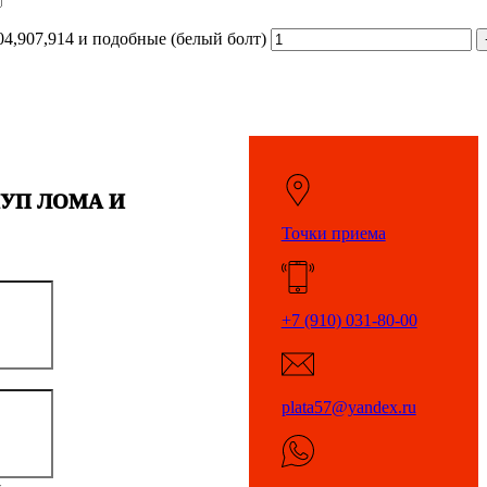
04,907,914 и подобные (белый болт)
КУП ЛОМА И
Точки приема
+7 (910) 031-80-00
plata57@yandex.ru