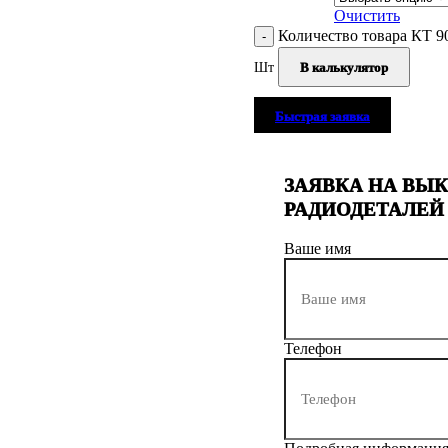
Очистить
Количество товара КТ 9
Шт
В калькулятор
Быстрая заявка
ЗАЯВКА НА ВЫ
РАДИОДЕТАЛЕЙ
Ваше имя
Телефон